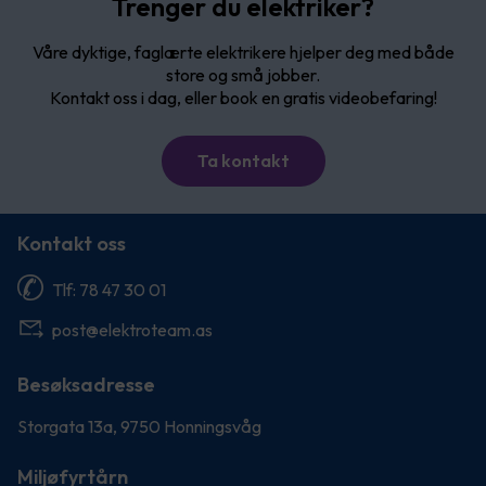
Trenger du elektriker?
Våre dyktige, faglærte elektrikere hjelper deg med både
store og små jobber.
Kontakt oss i dag, eller book en gratis videobefaring!
Ta kontakt
Kontakt oss
Tlf: 78 47 30 01
post@elektroteam.as
Besøksadresse
Storgata 13a, 9750 Honningsvåg
Miljøfyrtårn