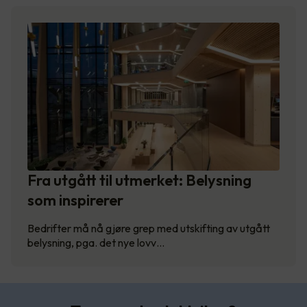
Fra utgått til utmerket: Belysning
som inspirerer
Bedrifter må nå gjøre grep med utskifting av utgått
belysning, pga. det nye lovv…