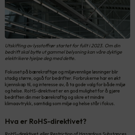
Utskifting av lysstoffrør startet for fullt i 2023. Om din
bedrift skal bytte ut gammel belysning kan våre dyktige
elektrikere hjelpe deg med dette.
Fokuset på bærekraftige og miljøvennlige løsninger blir
stadig større, også for bedrifter. Forbrukerne har en økt
kjennskap til, og interesse av, å ta gode valg for både miljø
og helse. RoHS-direktivet er en god mulighet for å gjøre
bedriften din mer bærekraftig og sikre et mindre
klimaavtrykk, samtidig som miljø og helse står i fokus.
Hva er RoHS-direktivet?
RoHS-direktivet, eller Restriction of Hazardous Substances
,