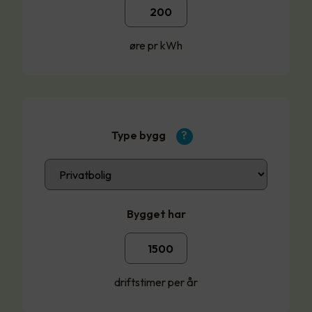
øre pr kWh
Type bygg
?
Bygget har
driftstimer per år