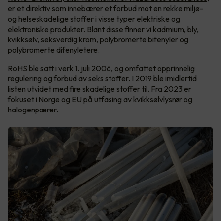
er et direktiv som innebærer et forbud mot en rekke miljø-
og helseskadelige stoffer i visse typer elektriske og
elektroniske produkter. Blant disse finner vi kadmium, bly,
kvikksølv, seksverdig krom, polybromerte bifenyler og
polybromerte difenyletere.
RoHS ble satt i verk 1. juli 2006, og omfattet opprinnelig
regulering og forbud av seks stoffer. I 2019 ble imidlertid
listen utvidet med fire skadelige stoffer til. Fra 2023 er
fokuset i Norge og EU på utfasing av kvikksølvlysrør og
halogenpærer.