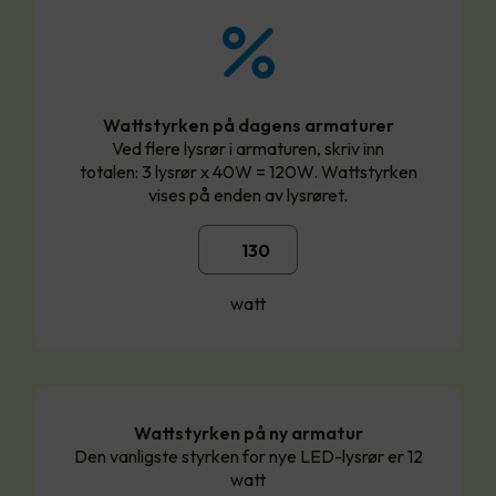
Wattstyrken på dagens armaturer
Ved flere lysrør i armaturen, skriv inn
totalen: 3 lysrør x 40W = 120W. Wattstyrken
vises på enden av lysrøret.
watt
Wattstyrken på ny armatur
Den vanligste styrken for nye LED-lysrør er 12
watt