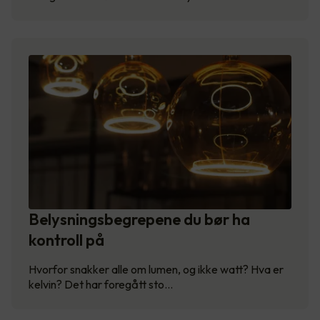
Belysningsbegrepene du bør ha
kontroll på
Hvorfor snakker alle om lumen, og ikke watt? Hva er
kelvin? Det har foregått sto…