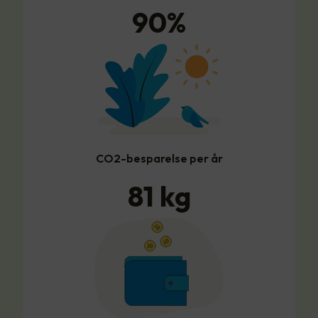
90
%
CO2-besparelse per år
81
kg