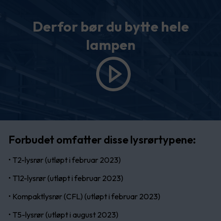
Derfor bør du bytte hele
lampen
Forbudet omfatter disse lysrørtypene:
• T2-lysrør (utløpt i februar 2023)
• T12-lysrør (utløpt i februar 2023)
• Kompaktlysrør (CFL) (utløpt i februar 2023)
• T5-lysrør (utløpt i august 2023)