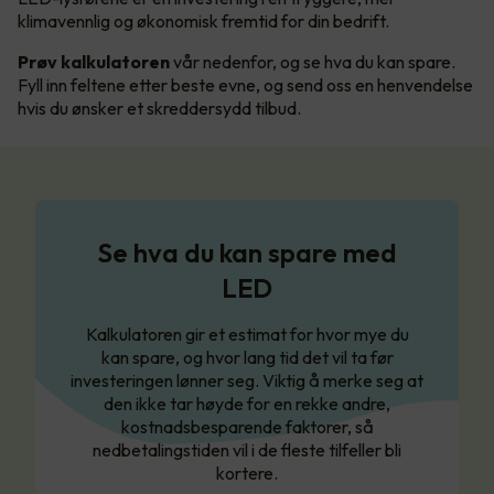
klimavennlig og økonomisk fremtid for din bedrift.
Prøv kalkulatoren
vår nedenfor, og se hva du kan spare.
Fyll inn feltene etter beste evne, og send oss en henvendelse
hvis du ønsker et skreddersydd tilbud.
Se hva du kan spare med
LED
Kalkulatoren gir et estimat for hvor mye du
kan spare, og hvor lang tid det vil ta før
investeringen lønner seg. Viktig å merke seg at
den ikke tar høyde for en rekke andre,
kostnadsbesparende faktorer, så
nedbetalingstiden vil i de fleste tilfeller bli
kortere.