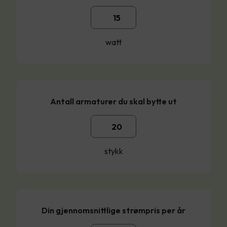
watt
Antall armaturer du skal bytte ut
stykk
Din gjennomsnittlige strømpris per år