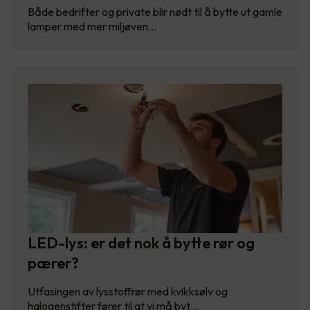
Både bedrifter og private blir nødt til å bytte ut gamle
lamper med mer miljøven…
LED-lys: er det nok å bytte rør og
pærer?
Utfasingen av lysstoffrør med kvikksølv og
halogenstifter fører til at vi må byt…