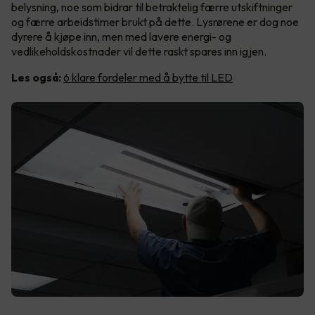
belysning, noe som bidrar til betraktelig færre utskiftninger
og færre arbeidstimer brukt på dette. Lysrørene er dog noe
dyrere å kjøpe inn, men med lavere energi- og
vedlikeholdskostnader vil dette raskt spares inn igjen.
Les også:
6 klare fordeler med å bytte til LED