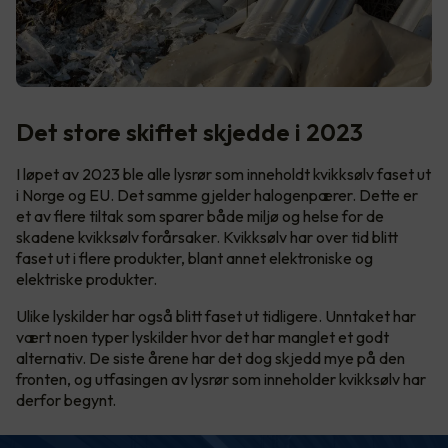
Det store skiftet skjedde i 2023
I løpet av 2023 ble alle lysrør som inneholdt kvikksølv faset ut
i Norge og EU. Det samme gjelder halogenpærer. Dette er
et av flere tiltak som sparer både miljø og helse for de
skadene kvikksølv forårsaker. Kvikksølv har over tid blitt
faset ut i flere produkter, blant annet elektroniske og
elektriske produkter.
Ulike lyskilder har også blitt faset ut tidligere. Unntaket har
vært noen typer lyskilder hvor det har manglet et godt
alternativ. De siste årene har det dog skjedd mye på den
fronten, og utfasingen av lysrør som inneholder kvikksølv har
derfor begynt.