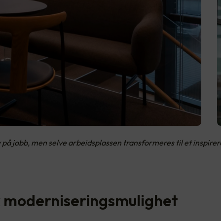
v på jobb, men selve arbeidsplassen transformeres til et inspire
k moderniseringsmulighet