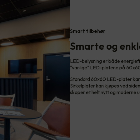
Smart tilbehør
Smarte og enkl
LED-belysning er både energieffe
"vanlige" LED-platene på 60x60
Standard 60x60 LED-plater kan me
Sirkelplater kan kjøpes ved sid
skaper et helt nytt og moderne u