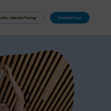
ratis videobefaring
Kontakt oss