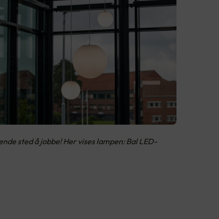
rende sted å jobbe! Her vises lampen: Bal LED-