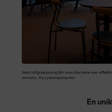
Med riktig belysning blir man ikke bare mer effekti
armatur, fra Lyskomponenter.
En uni