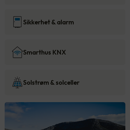
Sikkerhet & alarm
Smarthus KNX
Solstrøm & solceller