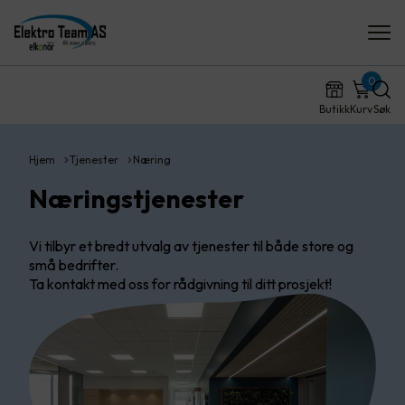
0
Butikk
Kurv
Søk
Hjem
Tjenester
Næring
Næringstjenester
Vi tilbyr et bredt utvalg av tjenester til både store og
små bedrifter.
Ta kontakt med oss for rådgivning til ditt prosjekt!