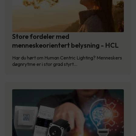
Store fordeler med
menneskeorientert belysning - HCL
Har du hørt om Human Centric Lighting? Menneskers
døgnrytme er i stor grad styrt…