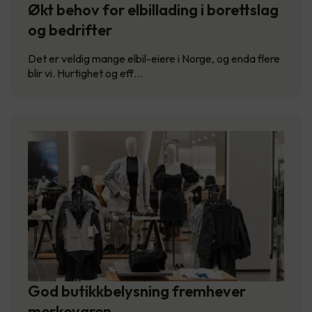
Økt behov for elbillading i borettslag
og bedrifter
Det er veldig mange elbil-eiere i Norge, og enda flere
blir vi. Hurtighet og eff…
God butikkbelysning fremhever
merkevaren