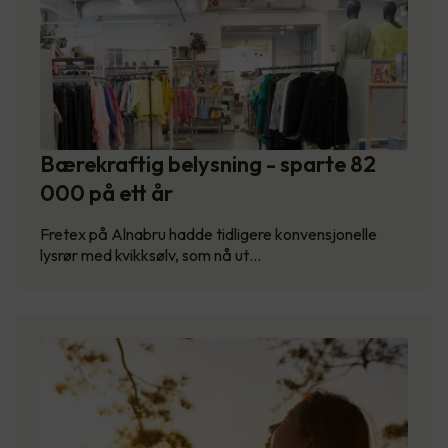
Bærekraftig belysning - sparte 82
000 på ett år
Fretex på Alnabru hadde tidligere konvensjonelle
lysrør med kvikksølv, som nå ut…