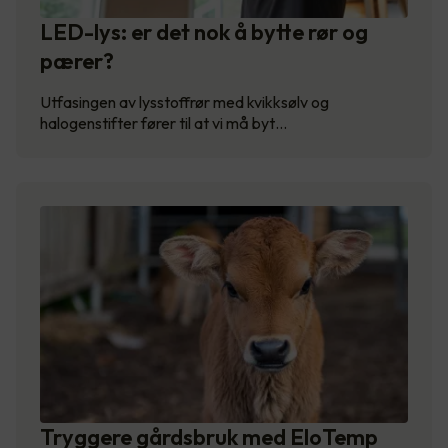
LED-lys: er det nok å bytte rør og
pærer?
Utfasingen av lysstoffrør med kvikksølv og
halogenstifter fører til at vi må byt…
Tryggere gårdsbruk med EloTemp