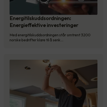
Energitilskuddsordningen:
Energieffektive investeringer
Med energitilskuddsordningen står omtrent 3200
norske bedrifter klare til å senk…