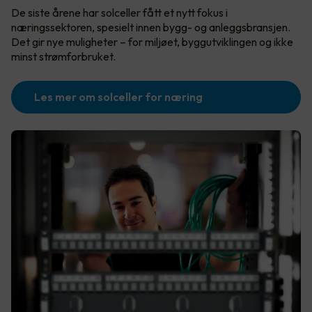
De siste årene har solceller fått et nytt fokus i
næringssektoren, spesielt innen bygg- og anleggsbransjen.
Det gir nye muligheter – for miljøet, byggutviklingen og ikke
minst strømforbruket.
Les mer om solceller for næring