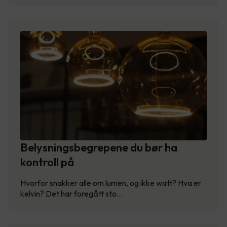
Belysningsbegrepene du bør ha
kontroll på
Hvorfor snakker alle om lumen, og ikke watt? Hva er
kelvin? Det har foregått sto…