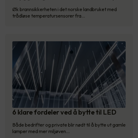
Øk brannsikkerheten i det norske landbruket med
trådløse temperatursensorer fra…
6 klare fordeler ved å bytte til LED
Både bedrifter og private blir nødt til å bytte ut gamle
lamper med mer miljøven…