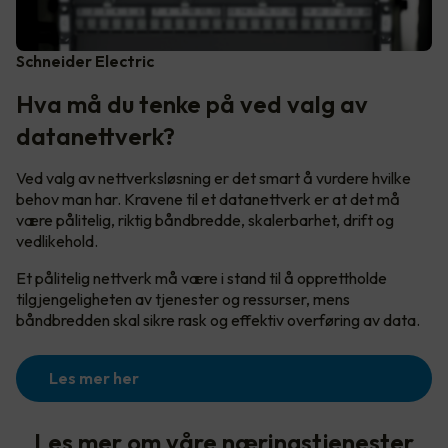
Schneider Electric
Hva må du tenke på ved valg av
datanettverk?
Ved valg av nettverksløsning er det smart å vurdere hvilke
behov man har. Kravene til et datanettverk er at det må
være pålitelig, riktig båndbredde, skalerbarhet, drift og
vedlikehold.
Et pålitelig nettverk må være i stand til å opprettholde
tilgjengeligheten av tjenester og ressurser, mens
båndbredden skal sikre rask og effektiv overføring av data.
Les mer her
Les mer om våre næringstjenester