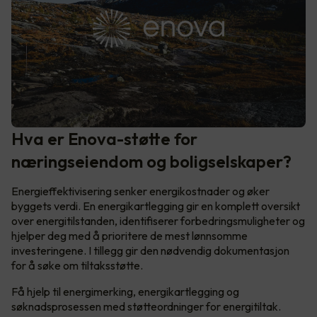
Hva er Enova-støtte for
næringseiendom og boligselskaper?
Energieffektivisering senker energikostnader og øker
byggets verdi. En energikartlegging gir en komplett oversikt
over energitilstanden, identifiserer forbedringsmuligheter og
hjelper deg med å prioritere de mest lønnsomme
investeringene. I tillegg gir den nødvendig dokumentasjon
for å søke om tiltaksstøtte.
Få hjelp til energimerking, energikartlegging og
søknadsprosessen med støtteordninger for energitiltak.