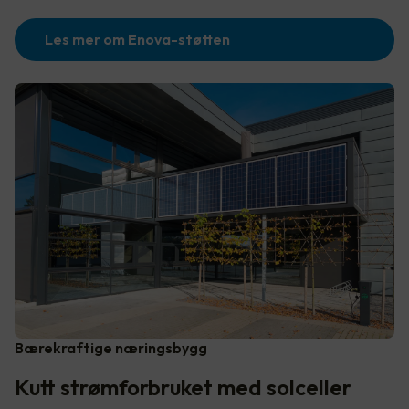
Les mer om Enova-støtten
Bærekraftige næringsbygg
Kutt strømforbruket med solceller