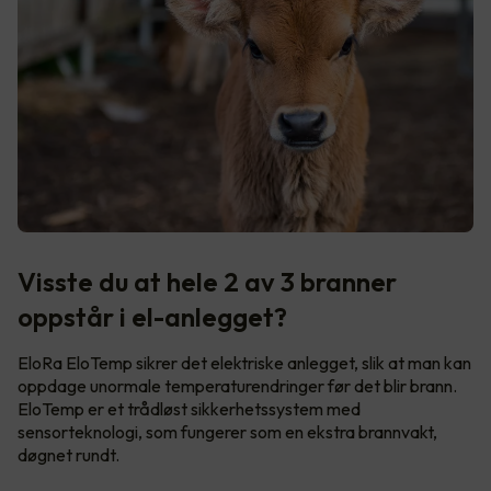
Visste du at hele 2 av 3 branner
oppstår i el-anlegget?
EloRa EloTemp sikrer det elektriske anlegget, slik at man kan
oppdage unormale temperaturendringer før det blir brann.
EloTemp er et trådløst sikkerhetssystem med
sensorteknologi, som fungerer som en ekstra brannvakt,
døgnet rundt.