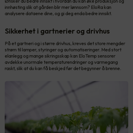
Ønsker du bedre innsikt i hvordan du kan øke produksjon og
innhøsting slik at gården blir mer lønnsom? EloRa kan
analysere dataene dine, og gi deg enda bedre innsikt.
Sikkerhet i gartnerier og drivhus
På et gartneri og i større drivhus, kreves det store mengder
strøm til lamper, styringer og automatiseringer. Med stort
elanlegg og mange sikringsskap kan EloTemp sensorer
avdekke unormale temperaturendringer og varmegang
raskt, slik at du kan få beskjed før det begynner å brenne.