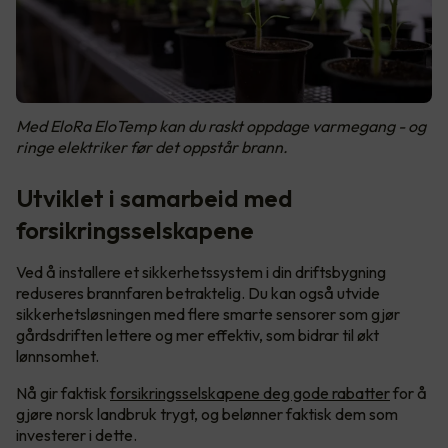
Med EloRa EloTemp kan du raskt oppdage varmegang - og
ringe elektriker før det oppstår brann.
Utviklet i samarbeid med
forsikringsselskapene
Ved å installere et sikkerhetssystem i din driftsbygning
reduseres brannfaren betraktelig. Du kan også utvide
sikkerhetsløsningen med flere smarte sensorer som gjør
gårdsdriften lettere og mer effektiv, som bidrar til økt
lønnsomhet.
Nå gir faktisk
forsikringsselskapene deg gode rabatter
for å
gjøre norsk landbruk trygt, og belønner faktisk dem som
investerer i dette.