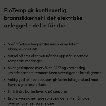
EloTemp gir kontinuerlig
brannsikkerhet i det elektriske
anlegget - dette får du:
Små trådløse temperatursensorer installert
sikringsskapet ditt
Varsel på sms eller mail når det oppstår unormale
temperaturendringer
Sikringsskapene overvåkes 24/7 og varsler deg
umiddelbart om temperaturen overstiger en kritisk grense
Veldig god rekkevidde, som gir lav installasjonskost med
færre signalforsterkere
Inntil 5 års batterilevetid på sensorer
Brukervennlig nettside som gjør det enkelt å holde
oversikt over sensorene dine