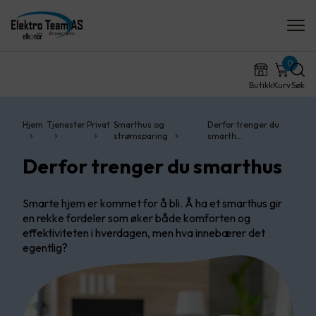
0
Butikk
Kurv
Søk
Hjem
Tjenester
Privat
Smarthus og
Derfor trenger du
strømsparing
smarth…
Derfor trenger du smarthus
Smarte hjem er kommet for å bli. Å ha et smarthus gir
en rekke fordeler som øker både komforten og
effektiviteten i hverdagen, men hva innebærer det
egentlig?