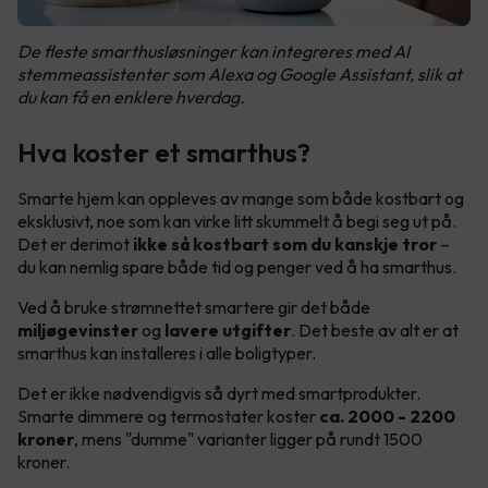
De fleste smarthusløsninger kan integreres med AI
stemmeassistenter som Alexa og Google Assistant, slik at
du kan få en enklere hverdag.
Hva koster et smarthus?
Smarte hjem kan oppleves av mange som både kostbart og
eksklusivt, noe som kan virke litt skummelt å begi seg ut på.
Det er derimot
ikke så kostbart som du kanskje tror
–
du kan nemlig spare både tid og penger ved å ha smarthus.
Ved å bruke strømnettet smartere gir det både
miljøgevinster
og
lavere utgifter
. Det beste av alt er at
smarthus kan installeres i alle boligtyper.
Det er ikke nødvendigvis så dyrt med smartprodukter.
Smarte dimmere og termostater koster
ca. 2000 - 2200
kroner
, mens "dumme" varianter ligger på rundt 1500
kroner.