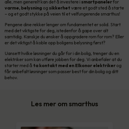
alle, men generelt kan det å investere i
smartpaneler
for
varme, belysning
og
sikkerhet
være et godt sted å starte
– og et godt stykke på veien til et velfungerende smarthus!
Pengene dine rekker lenger om fundamentet er solid. Start
med det viktigste for deg, istedenfor å gape over alt
samtidig. Kanskje du ønsker å oppgradere rom for rom? Eller
er det viktigst å koble opp boligens belysning først?
Uansett hvilke løsninger du går for i din bolig, trenger du en
elektriker som kan utføre jobben for deg. Vi anbefaler at du
starter med å
ta kontakt med en Elkonor elektriker
og
får anbefalt løsninger som passer best for din bolig og ditt
behov.
Les mer om smarthus