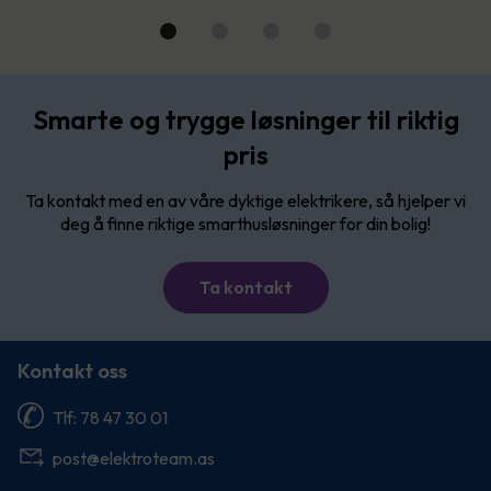
Smarte og trygge løsninger til riktig
pris
Ta kontakt med en av våre dyktige elektrikere, så hjelper vi
deg å finne riktige smarthusløsninger for din bolig!
Ta kontakt
Kontakt oss
Tlf: 78 47 30 01
post@elektroteam.as