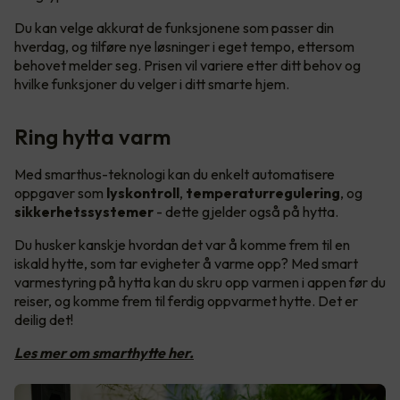
Du kan velge akkurat de funksjonene som passer din
hverdag, og tilføre nye løsninger i eget tempo, ettersom
behovet melder seg. Prisen vil variere etter ditt behov og
hvilke funksjoner du velger i ditt smarte hjem.
Ring hytta varm
Med smarthus-teknologi kan du enkelt automatisere
oppgaver som
lyskontroll
,
temperaturregulering
, og
sikkerhetssystemer
- dette gjelder også på hytta.
Du husker kanskje hvordan det var å komme frem til en
iskald hytte, som tar evigheter å varme opp? Med smart
varmestyring på hytta kan du skru opp varmen i appen før du
reiser, og komme frem til ferdig oppvarmet hytte. Det er
deilig det!
Les mer om smarthytte her.