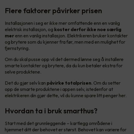
Flere faktorer påvirker prisen
Installasjonen i seg er ikke mer omfattende enn en vanlig
elektrisk installasjon, og
koster derfor ikke noe særlig
mer
enn en vanlig installasjon. Elektrikeren bruker kontakter
og brytere som du kjenner fra før, men med en mulighet for
fjernstyring.
Om du skal pusse opp vil det dermed lønne seg å installere
smarte kontakter og brytere, da du kun betaler ekstra for
selve produktene.
Det du gjør selv kan
påvirke totalprisen
. Om du setter
opp de smarte produktene i appen selv, istedenfor at
elektrikeren din gjør dette, vil du kunne spare litt penger her.
Hvordan ta i bruk smarthus?
Start med det grunnleggende – kartlegg områdene i
hjemmet ditt der behovet er størst. Behovet kan variere for