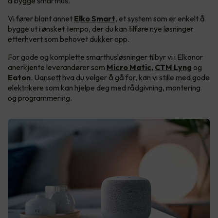
å bygge smarthus.
Vi fører blant annet
Elko Smart
, et system som er enkelt å
bygge ut i ønsket tempo, der du kan tilføre nye løsninger
etterhvert som behovet dukker opp.
For gode og komplette smarthusløsninger tilbyr vi i Elkonor
anerkjente leverandører som
Micro Matic
,
CTM Lyng
og
Eaton
. Uansett hva du velger å gå for, kan vi stille med gode
elektrikere som kan hjelpe deg med rådgivning, montering
og programmering.