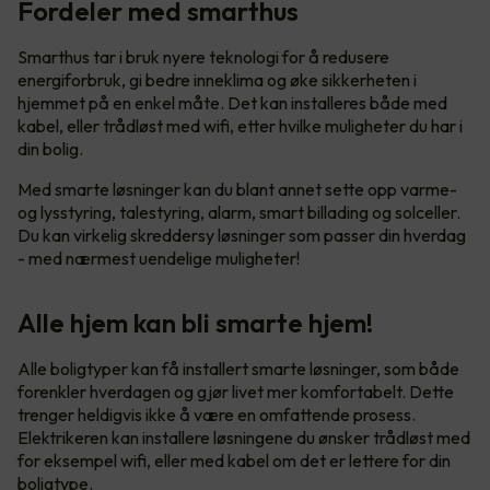
Fordeler med smarthus
Smarthus tar i bruk nyere teknologi for å redusere
energiforbruk, gi bedre inneklima og øke sikkerheten i
hjemmet på en enkel måte. Det kan installeres både med
kabel, eller trådløst med wifi, etter hvilke muligheter du har i
din bolig.
Med smarte løsninger kan du blant annet sette opp varme-
og lysstyring, talestyring, alarm, smart billading og solceller.
Du kan virkelig skreddersy løsninger som passer din hverdag
- med nærmest uendelige muligheter!
Alle hjem kan bli smarte hjem!
Alle boligtyper kan få installert smarte løsninger, som både
forenkler hverdagen og gjør livet mer komfortabelt. Dette
trenger heldigvis ikke å være en omfattende prosess.
Elektrikeren kan installere løsningene du ønsker trådløst med
for eksempel wifi, eller med kabel om det er lettere for din
boligtype.