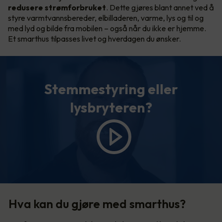
redusere strømforbruket
. Dette gjøres blant annet ved å
styre varmtvannsbereder, elbilladeren, varme, lys og til og
med lyd og bilde fra mobilen – også når du ikke er hjemme.
Et smarthus tilpasses livet og hverdagen du ønsker.
Stemmestyring eller
lysbryteren?
Hva kan du gjøre med smarthus?