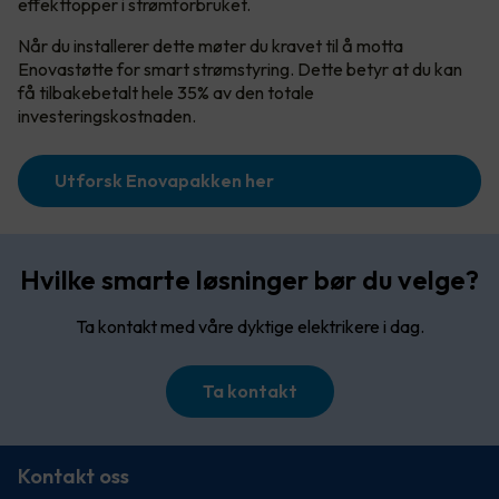
effekttopper i strømforbruket.
Når du installerer dette møter du kravet til å motta
Enovastøtte for smart strømstyring. Dette betyr at du kan
få tilbakebetalt hele 35% av den totale
investeringskostnaden.
Utforsk Enovapakken her
Hvilke smarte løsninger bør du velge?
Ta kontakt med våre dyktige elektrikere i dag.
Ta kontakt
Kontakt oss