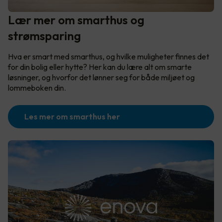
Lær mer om smarthus og
strømsparing
Hva er smart med smarthus, og hvilke muligheter finnes det
for din bolig eller hytte? Her kan du lære alt om smarte
løsninger, og hvorfor det lønner seg for både miljøet og
lommeboken din.
Les mer om smarthus her