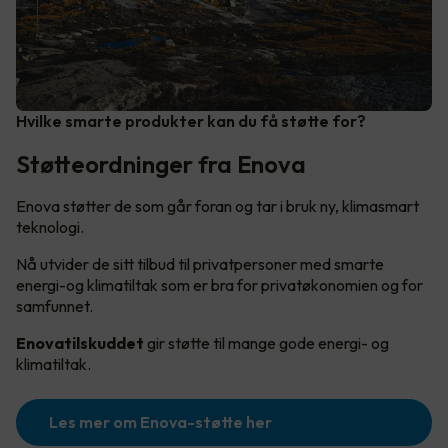
Hvilke smarte produkter kan du få støtte for?
Støtteordninger fra Enova
Enova støtter de som går foran og tar i bruk ny, klimasmart
teknologi.
Nå utvider de sitt tilbud til privatpersoner med smarte
energi-og klimatiltak som er bra for privatøkonomien og for
samfunnet.
Enovatilskuddet
gir støtte til mange gode energi- og
klimatiltak.
Les mer om Enova-støtte her