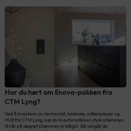
Har du hørt om Enova-pakken fra
CTM Lyng?
Ved å investere i en termostat, tavlerele, måleravleser og
HUB fra CTM Lyng, kan du la automatikken styre strømmen
til når på døgnet strømmen er billigst. Slik unngår du