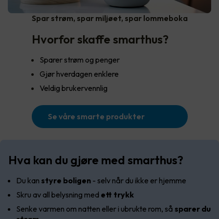
Spar strøm, spar miljøet, spar lommeboka
Hvorfor skaffe smarthus?
Sparer strøm og penger
Gjør hverdagen enklere
Veldig brukervennlig
Se våre smarte produkter
Hva kan du gjøre med smarthus?
Du kan
styre boligen
- selv når du ikke er hjemme
Skru av all belysning med
ett trykk
Senke varmen om natten eller i ubrukte rom, så
sparer du
strøm