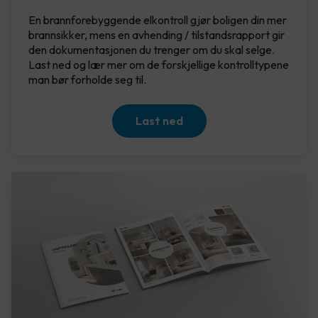
En brannforebyggende elkontroll gjør boligen din mer
brannsikker, mens en avhending / tilstandsrapport gir
den dokumentasjonen du trenger om du skal selge.
Last ned og lær mer om de forskjellige kontrolltypene
man bør forholde seg til.
Last ned