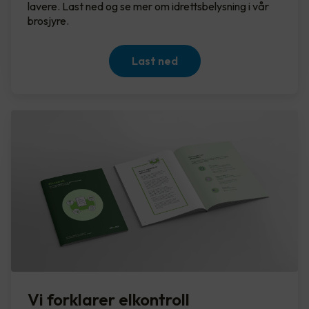
lavere. Last ned og se mer om idrettsbelysning i vår
brosjyre.
Last ned
Vi forklarer elkontroll