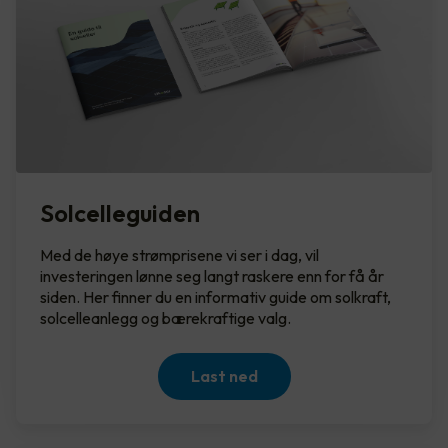
Solcelleguiden
Med de høye strømprisene vi ser i dag, vil
investeringen lønne seg langt raskere enn for få år
siden. Her finner du en informativ guide om solkraft,
solcelleanlegg og bærekraftige valg.
Last ned