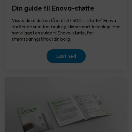
Din guide til Enova-støtte
Visste du at du kan få inntil 37 500,- i støtte? Enova
støtter de som tar i bruk ny, klimasmart teknologi. Her
har vi laget en guide til Enova-støtte, for
strømsparingstiltak i din bolig.
Last ned