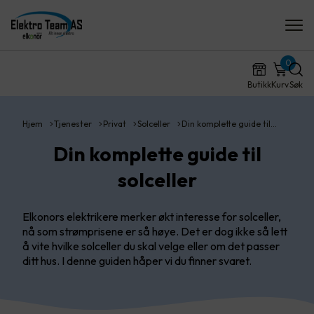
0
Butikk
Kurv
Søk
Hjem
Tjenester
Privat
Solceller
Din komplette guide til…
Din komplette guide til
solceller
Elkonors elektrikere merker økt interesse for solceller,
nå som strømprisene er så høye. Det er dog ikke så lett
å vite hvilke solceller du skal velge eller om det passer
ditt hus. I denne guiden håper vi du finner svaret.