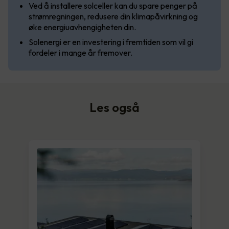
Ved å installere solceller kan du spare penger på
strømregningen, redusere din klimapåvirkning og
øke energiuavhengigheten din.
Solenergi er en investering i fremtiden som vil gi
fordeler i mange år fremover.
Les også