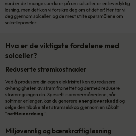
nord er det mange som lurer på om solceller er en levedyktig
løsning, men det kan vi forsikre deg om at det er! Her tar vi
deg gjennom solceller, og de mest stilte spørsmålene om
solcellepaneler.
Hva er de viktigste fordelene med
solceller?
Reduserte strømkostnader
Ved å produsere din egen elektrisitet kan du redusere
avhengigheten av strøm fra nettet og dermed redusere
strømregningen din. Spesielt i sommermånedene, når
soltimer er lenger, kan du generere
energioverskudd
og
selge den tilbake til et strømselskap gjennom en såkalt
"nettleieordning"
.
Miljøvennlig og bærekraftig løsning