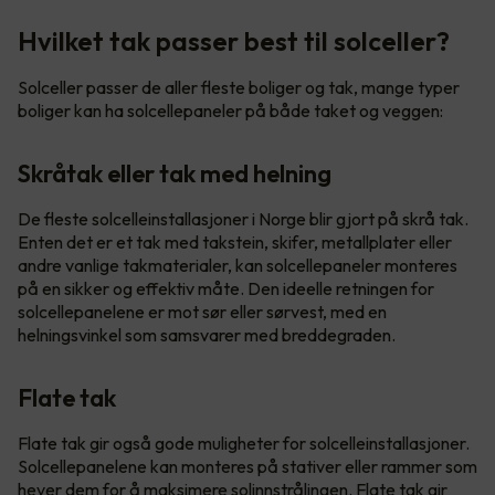
Hvilket tak passer best til solceller?
Solceller passer de aller fleste boliger og tak, mange typer
boliger kan ha solcellepaneler på både taket og veggen:
Skråtak eller tak med helning
De fleste solcelleinstallasjoner i Norge blir gjort på skrå tak.
Enten det er et tak med takstein, skifer, metallplater eller
andre vanlige takmaterialer, kan solcellepaneler monteres
på en sikker og effektiv måte. Den ideelle retningen for
solcellepanelene er mot sør eller sørvest, med en
helningsvinkel som samsvarer med breddegraden.
Flate tak
Flate tak gir også gode muligheter for solcelleinstallasjoner.
Solcellepanelene kan monteres på stativer eller rammer som
hever dem for å maksimere solinnstrålingen. Flate tak gir