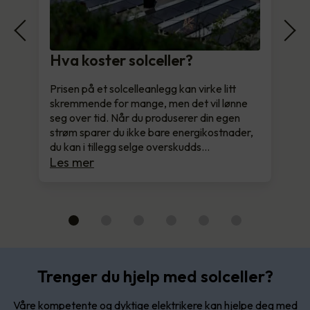
Hva koster solceller?
Prisen på et solcelleanlegg kan virke litt
skremmende for mange, men det vil lønne
seg over tid. Når du produserer din egen
strøm sparer du ikke bare energikostnader,
du kan i tillegg selge overskudds…
Les mer
Trenger du hjelp med solceller?
Våre kompetente og dyktige elektrikere kan hjelpe deg med