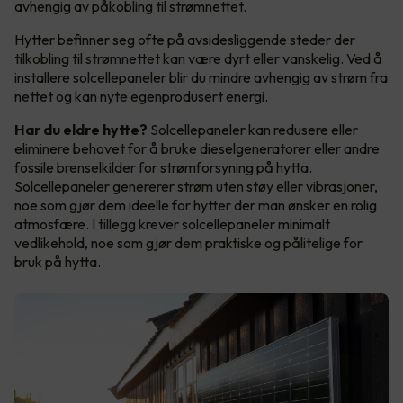
avhengig av påkobling til strømnettet.
Hytter befinner seg ofte på avsidesliggende steder der
tilkobling til strømnettet kan være dyrt eller vanskelig. Ved å
installere solcellepaneler blir du mindre avhengig av strøm fra
nettet og kan nyte egenprodusert energi.
Har du eldre hytte?
Solcellepaneler kan redusere eller
eliminere behovet for å bruke dieselgeneratorer eller andre
fossile brenselkilder for strømforsyning på hytta.
Solcellepaneler genererer strøm uten støy eller vibrasjoner,
noe som gjør dem ideelle for hytter der man ønsker en rolig
atmosfære. I tillegg krever solcellepaneler minimalt
vedlikehold, noe som gjør dem praktiske og pålitelige for
bruk på hytta.