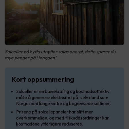
Solceller på hytta utnytter solas energi, dette sparer du
mye penger på i lengden!
Kort oppsummering
Solceller er en bærekraftig og kostnadseffektiv
måte å generere elektrisitet på, selv i land som
Norge med lange vintre og begrensede soltimer.
Prisene på solcellepaneler har blitt mer
overkommelige, og med tilskuddsordninger kan
kostnadene ytterligere reduseres.