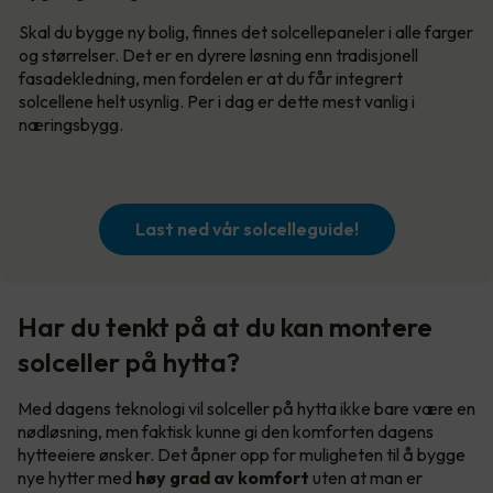
Skal du bygge ny bolig, finnes det solcellepaneler i alle farger
og størrelser. Det er en dyrere løsning enn tradisjonell
fasadekledning, men fordelen er at du får integrert
solcellene helt usynlig. Per i dag er dette mest vanlig i
næringsbygg.
Last ned vår solcelleguide!
Har du tenkt på at du kan montere
solceller på hytta?
Med dagens teknologi vil solceller på hytta ikke bare være en
nødløsning, men faktisk kunne gi den komforten dagens
hytteeiere ønsker. Det åpner opp for muligheten til å bygge
nye hytter med
høy grad av komfort
uten at man er