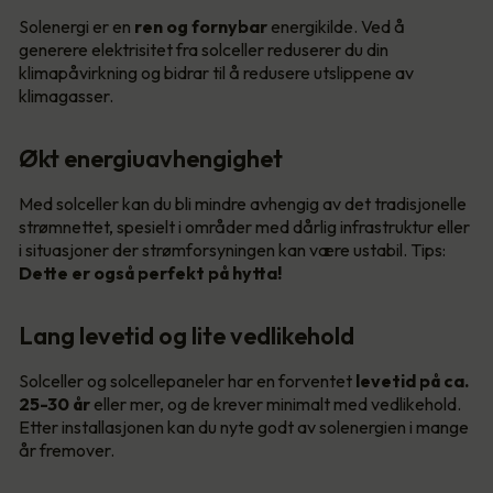
Solenergi er en
ren og fornybar
energikilde. Ved å
generere elektrisitet fra solceller reduserer du din
klimapåvirkning og bidrar til å redusere utslippene av
klimagasser.
Økt energiuavhengighet
Med solceller kan du bli mindre avhengig av det tradisjonelle
strømnettet, spesielt i områder med dårlig infrastruktur eller
i situasjoner der strømforsyningen kan være ustabil. Tips:
Dette er også perfekt på hytta!
Lang levetid og lite vedlikehold
Solceller og solcellepaneler har en forventet
levetid på ca.
25-30 år
eller mer, og de krever minimalt med vedlikehold.
Etter installasjonen kan du nyte godt av solenergien i mange
år fremover.