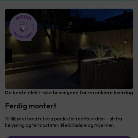
De beste elektriske løsningene for en enklere hverdag
Ferdig montert
Vi tilbyr et bredt utvalg produkter i nettbutikken – alt fra
belysning og termostater, til elbilladere og mye mer.