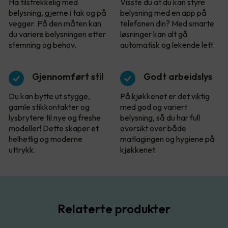
Ha tilstrekkelig med
Visste du at du kan styre
belysning, gjerne i tak og på
belysning med en app på
vegger. På den måten kan
telefonen din? Med smarte
du variere belysningen etter
løsninger kan alt gå
stemning og behov.
automatisk og lekende lett.
Gjennomført stil
Godt arbeidslys
Du kan bytte ut stygge,
På kjøkkenet er det viktig
gamle stikkontakter og
med god og variert
lysbrytere til nye og freshe
belysning, så du har full
modeller! Dette skaper et
oversikt over både
helhetlig og moderne
matlagingen og hygiene på
uttrykk.
kjøkkenet.
Relaterte produkter