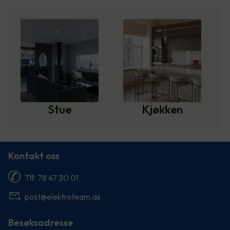
Stue
Kjøkken
Kontakt oss
Tlf: 78 47 30 01
post@elektroteam.as
Besøksadresse