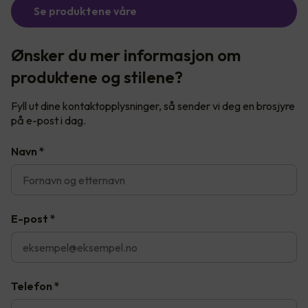
Se produktene våre
Ønsker du mer informasjon om
produktene og stilene?
Fyll ut dine kontaktopplysninger, så sender vi deg en brosjyre
på e-post i dag.
Navn
*
E-post
*
Telefon
*