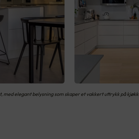
alt, med elegant belysning som skaper et vakkert uttrykk på kjø