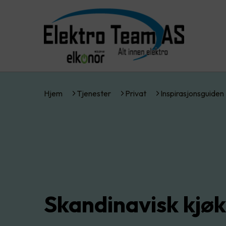
Hjem
Tjenester
Privat
Inspirasjonsguiden
Skandinavisk kjø