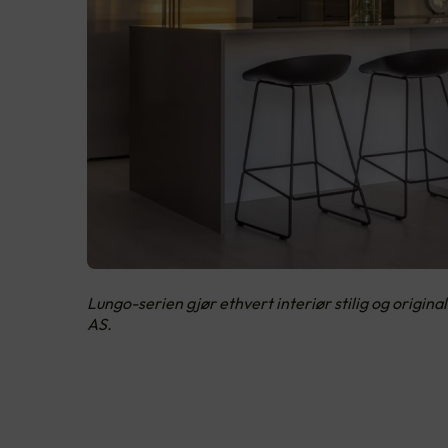
Lungo-serien gjør ethvert interiør stilig og origin
AS.