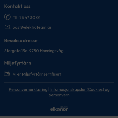
Kontakt oss
Tlf: 78 47 30 01
post@elektroteam.as
Besøksadresse
Storgata 13a, 9750 Honningsvåg
Miljøfyrtårn
Vi er Miljøfyrtårnsertifisert
Personvernerklæring
|
Infomasjonskapsler (Cookies) og
personvern