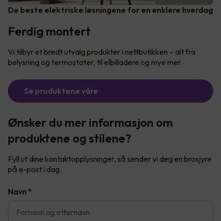
De beste elektriske løsningene for en enklere hverdag
Ferdig montert
Vi tilbyr et bredt utvalg produkter i nettbutikken – alt fra
belysning og termostater, til elbilladere og mye mer.
Se produktene våre
Ønsker du mer informasjon om
produktene og stilene?
Fyll ut dine kontaktopplysninger, så sender vi deg en brosjyre
på e-post i dag.
Navn
*