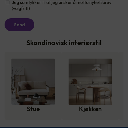
Jeg samtykker til at jeg ønsker å motta nyhetsbrev
(valgfritt)
Send
Skandinavisk interiørstil
Stue
Kjøkken