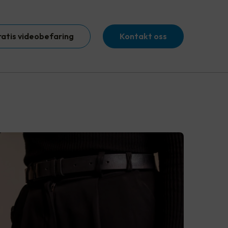
ratis videobefaring
Kontakt oss