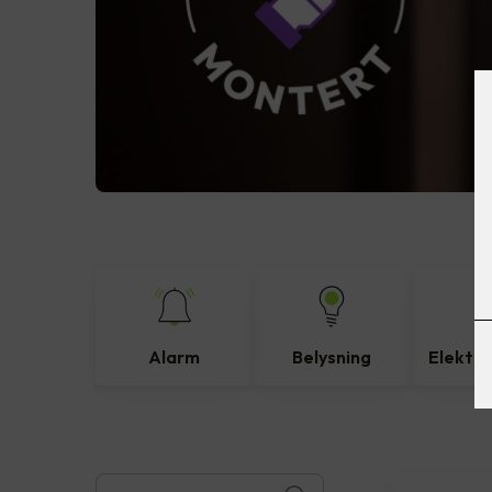
Alarm
Belysning
Elektro