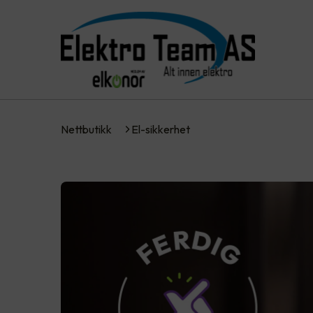
Nettbutikk
El-sikkerhet