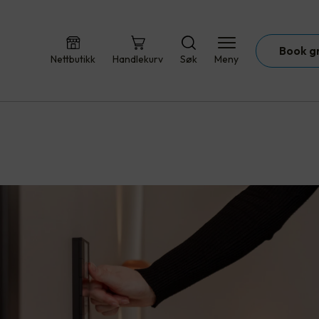
Book g
Nettbutikk
Handlekurv
Søk
Meny