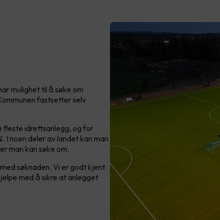
har mulighet til å søke om
 Kommunen fastsetter selv
 fleste idrettsanlegg, og for
%. I noen deler av landet kan man
nger man kan søke om.
med søknaden. Vi er godt kjent
hjelpe med å sikre at anlegget