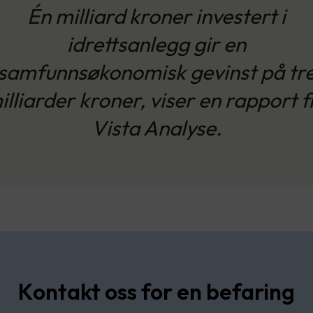
Én milliard kroner investert i
idrettsanlegg gir en
samfunnsøkonomisk gevinst på tr
illiarder kroner, viser en rapport f
Vista Analyse.
Kontakt oss for en befaring