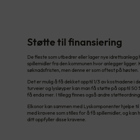
Støtte til finansiering
De fleste som utbedrer eller lager nye idrettsanlegg 
spillemidler fra den kommunen hvor anlegger ligger.
søknadsfristen, men denne er som oftest på høsten.
Det er mulig å få dekket opptil 1/3 av kostnadene i de
turveier og lysløyper kan man få støtte på opptil 50 
få enda mer. I tillegg finnes også andre støtteordni
Elkonor kan sammen med Lyskomponenter hjelpe til 
med kravene som stilles for å få spillemidler, og kan 
ditt oppfyller disse kravene.